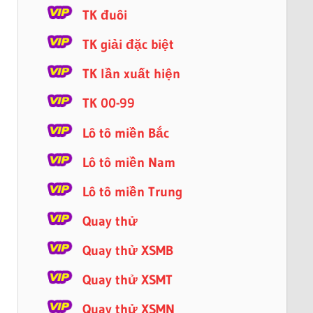
TK đuôi
TK giải đặc biệt
TK lần xuất hiện
TK 00-99
Lô tô miền Bắc
Lô tô miền Nam
Lô tô miền Trung
Quay thử
Quay thử XSMB
Quay thử XSMT
Quay thử XSMN