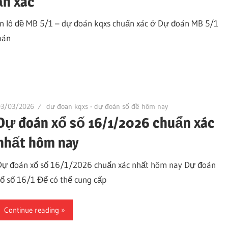
n xác
n lô đề MB 5/1 – dự đoán kqxs chuẩn xác ở Dự đoán MB 5/1
oán
03/03/2026
dư đoan kqxs - dự đoán số đề hôm nay
Dự đoán xổ số 16/1/2026 chuẩn xác
nhất hôm nay
Dự đoán xổ số 16/1/2026 chuẩn xác nhất hôm nay Dự đoán
xổ số 16/1 Để có thể cung cấp
Continue reading