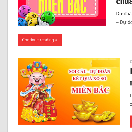
chuẩ
Dự đoá
– Dự đ
Continue reading