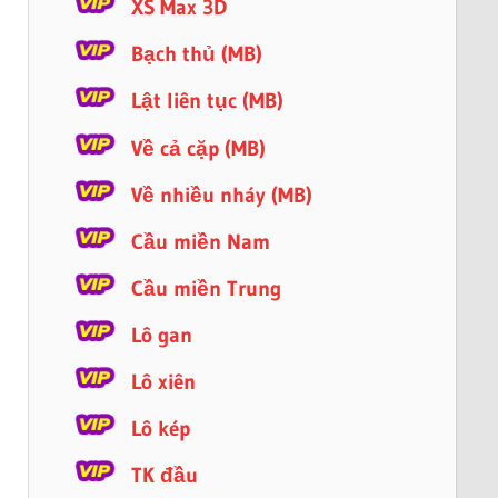
XS Max 3D
Bạch thủ (MB)
Lật liên tục (MB)
Về cả cặp (MB)
Về nhiều nháy (MB)
Cầu miền Nam
Cầu miền Trung
Lô gan
Lô xiên
Lô kép
TK đầu