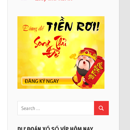
Search
Search
for:
DỰ ĐOÁN XỔ SỐ VÍP HÔM NAY