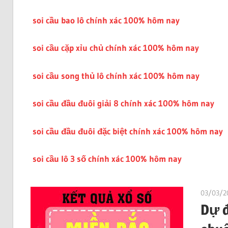
soi cầu bao lô chính xác 100% hôm nay
soi cầu cặp xỉu chủ chính xác 100% hôm nay
soi cầu song thủ lô chính xác 100% hôm nay
soi cầu đầu đuôi giải 8 chính xác 100% hôm nay
soi cầu đầu đuôi đặc biệt chính xác 100% hôm nay
soi cầu lô 3 số chính xác 100% hôm nay
03/03/2
Dự đ