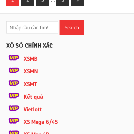
Posts
hướng
bài
Search
viết
XỔ SỐ CHÍNH XÁC
XSMB
XSMN
XSMT
Kết quả
Vietlott
XS Mega 6/45