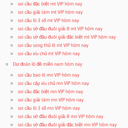
soi cầu đặc biệt mt VIP hôm nay
soi cầu giải tám mt VIP hôm nay
soi cầu lô 3 số mt VIP hôm nay
soi cầu sớ đầu đuôi giải 8 mt VIP hôm nay
soi cầu sớ đầu đuôi giải đặc biệt mt VIP hôm nay
soi cầu song thủ lô mt VIP hôm nay
soi cầu xíu chủ mt VIP hôm nay
Dự đoán lô đề miền nam hôm nay
soi cầu bao lô mn VIP hôm nay
soi cầu cặp xíu chủ mn VIP hôm nay
soi cầu đặc biệt mn VIP hôm nay
soi cầu giải tám mn VIP hôm nay
soi cầu lô 3 số mn VIP hôm nay
soi cầu sớ đầu đuôi giải 8 mn VIP hôm nay
soi cầu sớ đầu đuôi giải đặc biệt mn VIP hôm nay