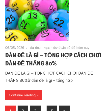
06/05/2026
dư đoan kqxs - dự đoán số đề hôm nay
DÀN ĐỀ LÀ GÌ – TỔNG HỢP CÁCH CHƠI
DÀN ĐỀ THẮNG 80%
DÀN ĐỀ LÀ GÌ – TỔNG HỢP CÁCH CHƠI DÀN ĐỀ
THẮNG 80%ở dàn đề là gì – tổng hợp
Continue reading
Điều
Next
1
2
3
…
5
»