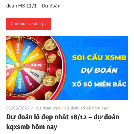
đoán MB 11/1 – Dự đoán
Continue reading
06/05/2026
dư đoan kqxs - dự đoán số đề hôm nay
Dự đoán lô đẹp nhất 18/12 – dự đoán
kqxsmb hôm nay