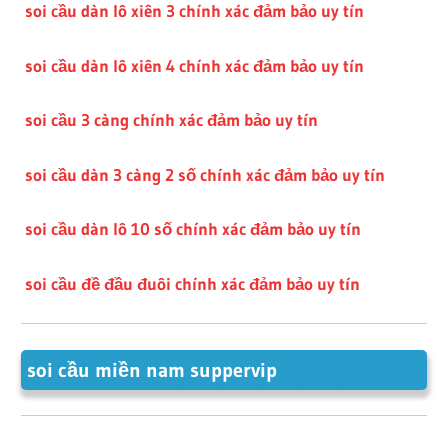
soi cầu dàn lô xiên 3 chính xác đảm bảo uy tín
soi cầu dàn lô xiên 4 chính xác đảm bảo uy tín
soi cầu 3 càng chính xác đảm bảo uy tín
soi cầu dàn 3 càng 2 số chính xác đảm bảo uy tín
soi cầu dàn lô 10 số chính xác đảm bảo uy tín
soi cầu đề đầu đuôi chính xác đảm bảo uy tín
soi cầu miền nam suppervip