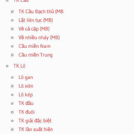
TK Cầu Bạch thủ (MB
Lật liên tục (MB)
Về cả cặp (MB)
Về nhiều nháy (MB)
Cầu miền Nam
Cầu miền Trung
TK Lô
Lô gan
Lô xiên
Lô kép
TK đầu
TK đuôi
TK giải đặc biệt
TK lần xuất hiện