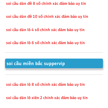
soi cầu dàn đề 8 số chính xác đảm bảo uy tín
soi cầu dàn đề 10 số chính xác đảm bảo uy tín
soi cầu dàn lô 4 số chính xác đảm bảo uy tín
soi cầu dàn lô 6 số chính xác đảm bảo uy tín
soi cầu miền bắc suppervip
soi cầu dàn lô 8 số chính xác đảm bảo uy tín
soi cầu dàn lô xiên 2 chính xác đảm bảo uy tín