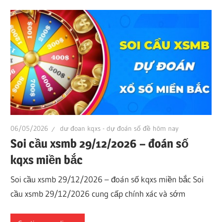
06/05/2026
dư đoan kqxs - dự đoán số đề hôm nay
Soi cầu xsmb 29/12/2026 – đoán số
kqxs miền bắc
Soi cầu xsmb 29/12/2026 – đoán số kqxs miền bắc Soi
cầu xsmb 29/12/2026 cung cấp chính xác và sớm