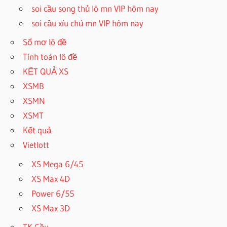
soi cầu song thủ lô mn VIP hôm nay
soi cầu xíu chủ mn VIP hôm nay
Sổ mơ lô đề
Tính toán lô đề
KẾT QUẢ XS
XSMB
XSMN
XSMT
Kết quả
Vietlott
XS Mega 6/45
XS Max 4D
Power 6/55
XS Max 3D
TK Cầu