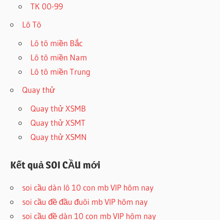
TK 00-99
Lô Tô
Lô tô miền Bắc
Lô tô miền Nam
Lô tô miền Trung
Quay thử
Quay thử XSMB
Quay thử XSMT
Quay thử XSMN
Kết quả SOI CẦU mới
soi cầu dàn lô 10 con mb VIP hôm nay
soi cầu đề đầu đuôi mb VIP hôm nay
soi cầu đề dàn 10 con mb VIP hôm nay