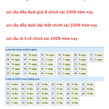
soi cầu đầu đuôi giải 8 chính xác 100% hôm nay
soi cầu đầu đuôi đặc biệt chính xác 100% hôm nay
soi cầu lô 3 số chính xác 100% hôm nay