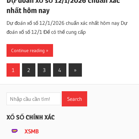
Dự đoán xổ số 12/1/2026 chuẩn xác
nhất hôm nay
Dự đoán xổ số 12/1/2026 chuẩn xác nhất hôm nay Dự
đoán xổ số 12/1 Để có thể cung cấp
Continue reading
Điều
Next
1
2
3
4
»
Posts
hướng
bài
Search
viết
XỔ SỐ CHÍNH XÁC
XSMB