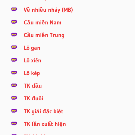
Về nhiều nháy (MB)
Cầu miền Nam
Cầu miền Trung
Lô gan
Lô xiên
Lô kép
TK đầu
TK đuôi
TK giải đặc biệt
TK lần xuất hiện