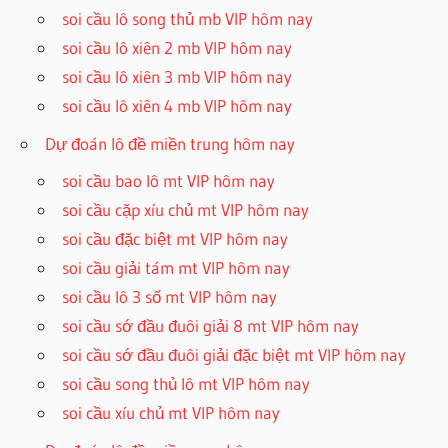
soi cầu lô song thủ mb VIP hôm nay
soi cầu lô xiên 2 mb VIP hôm nay
soi cầu lô xiên 3 mb VIP hôm nay
soi cầu lô xiên 4 mb VIP hôm nay
Dự đoán lô đề miền trung hôm nay
soi cầu bao lô mt VIP hôm nay
soi cầu cặp xíu chủ mt VIP hôm nay
soi cầu đặc biệt mt VIP hôm nay
soi cầu giải tám mt VIP hôm nay
soi cầu lô 3 số mt VIP hôm nay
soi cầu sớ đầu đuôi giải 8 mt VIP hôm nay
soi cầu sớ đầu đuôi giải đặc biệt mt VIP hôm nay
soi cầu song thủ lô mt VIP hôm nay
soi cầu xíu chủ mt VIP hôm nay