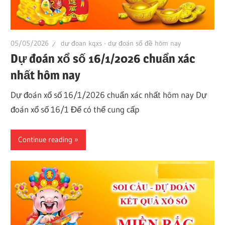
05/05/2026
dư đoan kqxs - dự đoán số đề hôm nay
Dự đoán xổ số 16/1/2026 chuẩn xác
nhất hôm nay
Dự đoán xổ số 16/1/2026 chuẩn xác nhất hôm nay Dự
đoán xổ số 16/1 Để có thể cung cấp
Continue reading