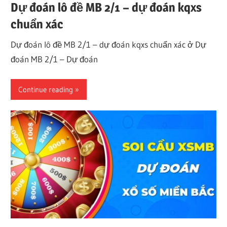
Dự đoán lô đề MB 2/1 – dự đoán kqxs
chuẩn xác
Dự đoán lô đề MB 2/1 – dự đoán kqxs chuẩn xác ở Dự
đoán MB 2/1 – Dự đoán
Continue reading