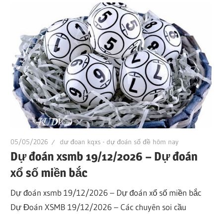
05/05/2026
dư đoan kqxs - dự đoán số đề hôm nay
Dự đoán xsmb 19/12/2026 – Dự đoán
xổ số miền bắc
Dự đoán xsmb 19/12/2026 – Dự đoán xổ số miền bắc
Dự Đoán XSMB 19/12/2026 – Các chuyên soi cầu