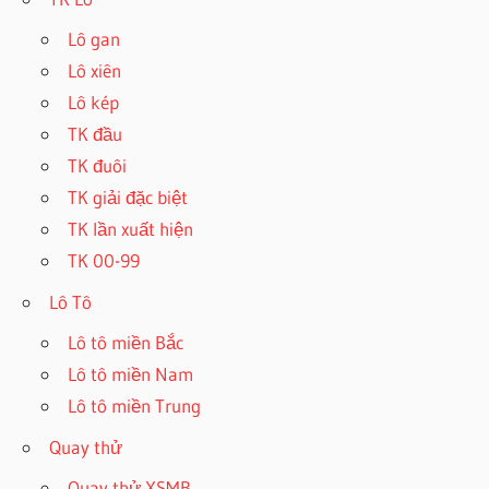
Lô gan
Lô xiên
Lô kép
TK đầu
TK đuôi
TK giải đặc biệt
TK lần xuất hiện
TK 00-99
Lô Tô
Lô tô miền Bắc
Lô tô miền Nam
Lô tô miền Trung
Quay thử
Quay thử XSMB