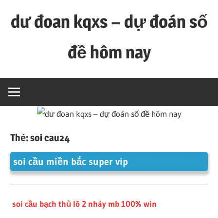
Skip
dư đoan kqxs – dự đoán số
to
content
đề hôm nay
dư
đoan
kqxs
–
dự
Thẻ:
soi cau24
đoán
số
soi cầu miền bắc super vip
đề
hôm
nay
soi cầu bạch thủ lô 2 nháy mb 100% win