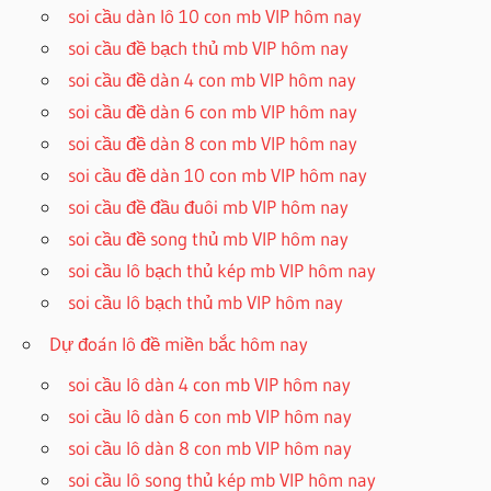
soi cầu dàn lô 10 con mb VIP hôm nay
soi cầu đề bạch thủ mb VIP hôm nay
soi cầu đề dàn 4 con mb VIP hôm nay
soi cầu đề dàn 6 con mb VIP hôm nay
soi cầu đề dàn 8 con mb VIP hôm nay
soi cầu đề dàn 10 con mb VIP hôm nay
soi cầu đề đầu đuôi mb VIP hôm nay
soi cầu đề song thủ mb VIP hôm nay
soi cầu lô bạch thủ kép mb VIP hôm nay
soi cầu lô bạch thủ mb VIP hôm nay
Dự đoán lô đề miền bắc hôm nay
soi cầu lô dàn 4 con mb VIP hôm nay
soi cầu lô dàn 6 con mb VIP hôm nay
soi cầu lô dàn 8 con mb VIP hôm nay
soi cầu lô song thủ kép mb VIP hôm nay