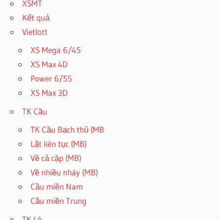
XSMT
Kết quả
Vietlott
XS Mega 6/45
XS Max 4D
Power 6/55
XS Max 3D
TK Cầu
TK Cầu Bạch thủ (MB
Lật liên tục (MB)
Về cả cặp (MB)
Về nhiều nháy (MB)
Cầu miền Nam
Cầu miền Trung
TK Lô