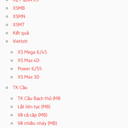
XSMB
XSMN
XSMT
Kết quả
Vietlott
XS Mega 6/45
XS Max 4D
Power 6/55
XS Max 3D
TK Cầu
TK Cầu Bạch thủ (MB
Lật liên tục (MB)
Về cả cặp (MB)
Về nhiều nháy (MB)