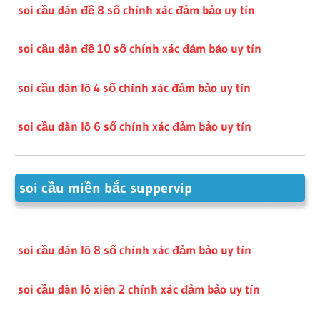
soi cầu dàn đề 8 số chính xác đảm bảo uy tín
soi cầu dàn đề 10 số chính xác đảm bảo uy tín
soi cầu dàn lô 4 số chính xác đảm bảo uy tín
soi cầu dàn lô 6 số chính xác đảm bảo uy tín
soi cầu miền bắc suppervip
soi cầu dàn lô 8 số chính xác đảm bảo uy tín
soi cầu dàn lô xiên 2 chính xác đảm bảo uy tín