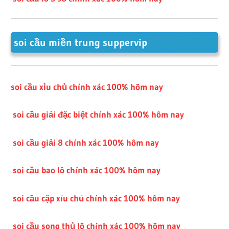
soi cầu miền trung suppervip
soi cầu xỉu chủ chính xác 100% hôm nay
soi cầu giải đặc biệt chính xác 100% hôm nay
soi cầu giải 8 chính xác 100% hôm nay
soi cầu bao lô chính xác 100% hôm nay
soi cầu cặp xỉu chủ chính xác 100% hôm nay
soi cầu song thủ lô chính xác 100% hôm nay