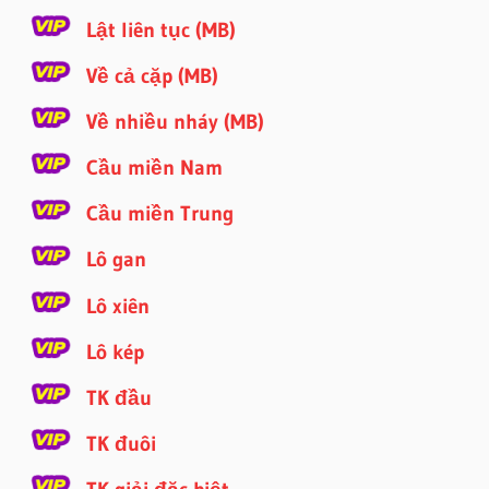
Lật liên tục (MB)
Về cả cặp (MB)
Về nhiều nháy (MB)
Cầu miền Nam
Cầu miền Trung
Lô gan
Lô xiên
Lô kép
TK đầu
TK đuôi