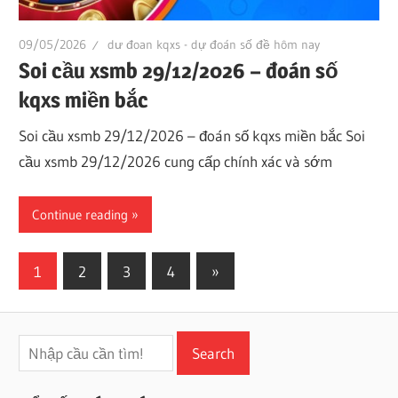
09/05/2026
dư đoan kqxs - dự đoán số đề hôm nay
Soi cầu xsmb 29/12/2026 – đoán số
kqxs miền bắc
Soi cầu xsmb 29/12/2026 – đoán số kqxs miền bắc Soi
cầu xsmb 29/12/2026 cung cấp chính xác và sớm
Continue reading
Điều
Next
1
2
3
4
»
Posts
hướng
bài
Search
viết