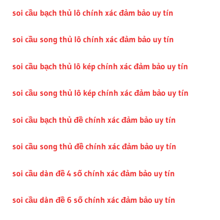
soi cầu bạch thủ lô chính xác đảm bảo uy tín
soi cầu song thủ lô chính xác đảm bảo uy tín
soi cầu bạch thủ lô kép chính xác đảm bảo uy tín
soi cầu song thủ lô kép chính xác đảm bảo uy tín
soi cầu bạch thủ đề chính xác đảm bảo uy tín
soi cầu song thủ đề chính xác đảm bảo uy tín
soi cầu dàn đề 4 số chính xác đảm bảo uy tín
soi cầu dàn đề 6 số chính xác đảm bảo uy tín