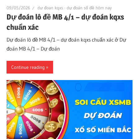
09/05/2026
dư đoan kqxs - dự đoán số đề hôm nay
Dự đoán lô đề MB 4/1 – dự đoán kqxs
chuẩn xác
Dự đoán lô đề MB 4/1 – dự đoán kqxs chuẩn xác ở Dự
đoán MB 4/1 – Dự đoán
Continue reading