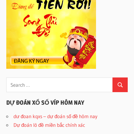
Search
Search
for:
DỰ ĐOÁN XỔ SỐ VÍP HÔM NAY
dư đoan kqxs – dự đoán số đề hôm nay
Dự đoán lô đề miền bắc chính xác