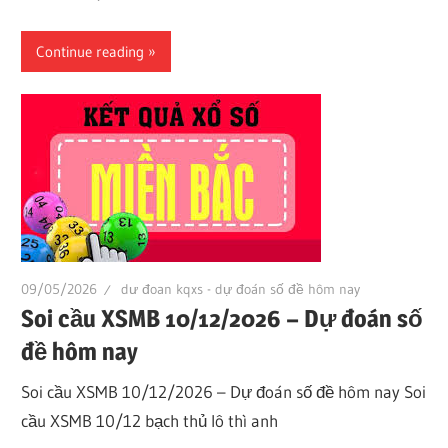
Continue reading
09/05/2026
dư đoan kqxs - dự đoán số đề hôm nay
Soi cầu XSMB 10/12/2026 – Dự đoán số
đề hôm nay
Soi cầu XSMB 10/12/2026 – Dự đoán số đề hôm nay Soi
cầu XSMB 10/12 bạch thủ lô thì anh