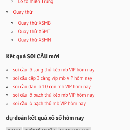
Lô tô miền Trung
Quay thử
Quay thử XSMB
Quay thử XSMT
Quay thử XSMN
Kết quả SOI CẦU mới
soi cầu lô song thủ kép mb VIP hôm nay
soi cầu cặp 3 càng víp mb VIP hôm nay
soi cầu dàn lô 10 con mb VIP hôm nay
soi cầu lô bạch thủ kép mb VIP hôm nay
soi cầu lô bạch thủ mb VIP hôm nay
dự đoán kết quả xổ số hôm nay