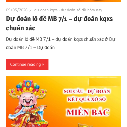
09/05/2026
dư đoan kqxs - dự đoán số đề hôm nay
Dự đoán lô đề MB 7/1 – dự đoán kqxs
chuẩn xác
Dự đoán lô đề MB 7/1 – dự đoán kqxs chuẩn xác ở Dự
đoán MB 7/1 – Dự đoán
Continue reading