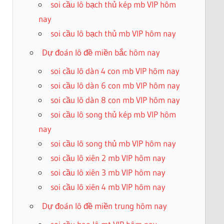
soi cầu lô bạch thủ kép mb VIP hôm
nay
soi cầu lô bạch thủ mb VIP hôm nay
Dự đoán lô đề miền bắc hôm nay
soi cầu lô dàn 4 con mb VIP hôm nay
soi cầu lô dàn 6 con mb VIP hôm nay
soi cầu lô dàn 8 con mb VIP hôm nay
soi cầu lô song thủ kép mb VIP hôm
nay
soi cầu lô song thủ mb VIP hôm nay
soi cầu lô xiên 2 mb VIP hôm nay
soi cầu lô xiên 3 mb VIP hôm nay
soi cầu lô xiên 4 mb VIP hôm nay
Dự đoán lô đề miền trung hôm nay