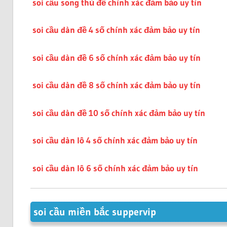
soi cầu song thủ đề chính xác đảm bảo uy tín
soi cầu dàn đề 4 số chính xác đảm bảo uy tín
soi cầu dàn đề 6 số chính xác đảm bảo uy tín
soi cầu dàn đề 8 số chính xác đảm bảo uy tín
soi cầu dàn đề 10 số chính xác đảm bảo uy tín
soi cầu dàn lô 4 số chính xác đảm bảo uy tín
soi cầu dàn lô 6 số chính xác đảm bảo uy tín
soi cầu miền bắc suppervip