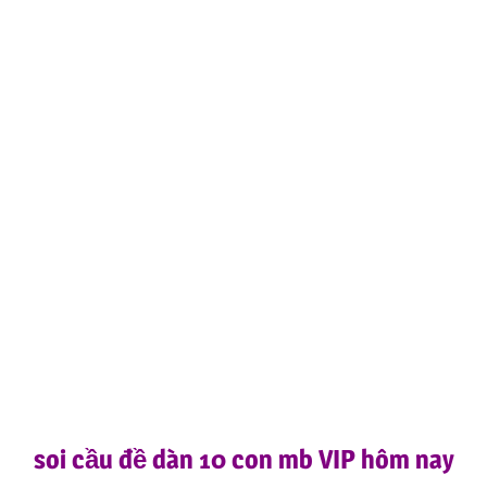
soi cầu đề dàn 10 con mb VIP hôm nay