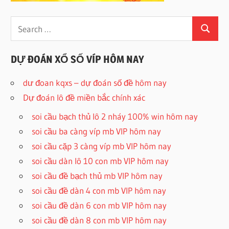
Search
Search
for:
DỰ ĐOÁN XỔ SỐ VÍP HÔM NAY
dư đoan kqxs – dự đoán số đề hôm nay
Dự đoán lô đề miền bắc chính xác
soi cầu bạch thủ lô 2 nháy 100% win hôm nay
soi cầu ba càng víp mb VIP hôm nay
soi cầu cặp 3 càng víp mb VIP hôm nay
soi cầu dàn lô 10 con mb VIP hôm nay
soi cầu đề bạch thủ mb VIP hôm nay
soi cầu đề dàn 4 con mb VIP hôm nay
soi cầu đề dàn 6 con mb VIP hôm nay
soi cầu đề dàn 8 con mb VIP hôm nay