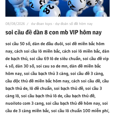
08/08/2026
dư đoan kqxs - dự đoán số đề hôm nay
soi cầu đề dàn 8 con mb VIP hôm nay
soi cầu 50 số, dàn de đầu đuôi, soi đề miền bắc hôm
nay, cách soi cầu lô miền bắc, cách soi lô miền bắc, dàn
de bạch thủ, soi cầu 69 lô de siêu chuẩn, soi cầu đề vip
4 số, dàn 30 số, soi cau so de mn, dàn đề miền bắc
hôm nay, soi cầu bạch thủ 3 càng, soi cầu đề 3 càng,
cầu độc thủ đề miền bắc hôm nay, cách soi cầu đề, cầu
bạch thủ de, lô đề chuẩn, soi bạch thủ đề, soi cầu 3
càng lô, soi cầu bạch thủ lô de, cầu bạch thủ đề,
nuoiloto com 3 cang, soi cầu bạch thủ đề hôm nay, soi
cầu de 3 càng miền bắc, soi cầu lô chuẩn 100 miễn phí,