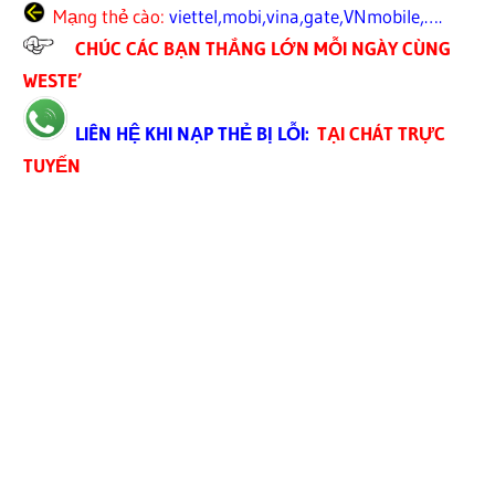
Mạng thẻ cào:
viettel,mobi,vina,gate,VNmobile,….
CHÚC CÁC BẠN THẮNG LỚN MỖI NGÀY CÙNG
WESTE’
LIÊN HỆ KHI NẠP THẺ BỊ LỖI:
TẠI CHÁT TRỰC
TUYẾN