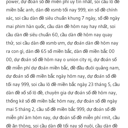
power, dự đoán số đề miễn phí uy tín nhất, soi cầu lô đề
miền bắc anh, dàn đề xsmb tối nay 999, xin số đề chính
xác, soi cầu dàn đề siêu chuẩn khung 7 ngày, số đề ngày
mai phim hàn quốc, cầu dàn đề hôm nay hay nhất, soi
cầu dàn đề siêu chuẩn 60, cầu dàn đề hôm nay quay
thử, soi cầu dàn đề xsmb ưm, dự đoán dàn đề hôm nay
ra con gì, dàn đề 65 số miền bắc, dàn đề miền bắc 00
00, dự đoán số đề hôm nay o union city nj, dự đoán số
đề miễn phí dự đoán miền bắc, đề đầu đuôi quảng nam,
dự đoán số đề miền bắc ngày hôm nay, dự đoán số đề
tối nay 999, soi cầu lô đề miền bắc ngày 23 tháng 5, cầu
dàn đề xổ số lô đề, chuyên gia dự đoán số đề hôm nay,
thống kê số đề miền bắc hôm nay, dự đoán số đề ngày
mai 5 tháng 2, cầu số đề miền bắc 999, dự đoán số đề
miễn phí âm hôm nay, dự đoán số đề miễn phí rmit, cầu
đề ăn thông, soi cầu dàn đề tối nay số nuôi, cầu dàn đề