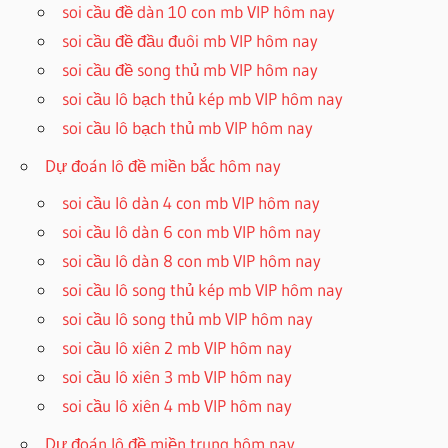
soi cầu đề dàn 10 con mb VIP hôm nay
soi cầu đề đầu đuôi mb VIP hôm nay
soi cầu đề song thủ mb VIP hôm nay
soi cầu lô bạch thủ kép mb VIP hôm nay
soi cầu lô bạch thủ mb VIP hôm nay
Dự đoán lô đề miền bắc hôm nay
soi cầu lô dàn 4 con mb VIP hôm nay
soi cầu lô dàn 6 con mb VIP hôm nay
soi cầu lô dàn 8 con mb VIP hôm nay
soi cầu lô song thủ kép mb VIP hôm nay
soi cầu lô song thủ mb VIP hôm nay
soi cầu lô xiên 2 mb VIP hôm nay
soi cầu lô xiên 3 mb VIP hôm nay
soi cầu lô xiên 4 mb VIP hôm nay
Dự đoán lô đề miền trung hôm nay