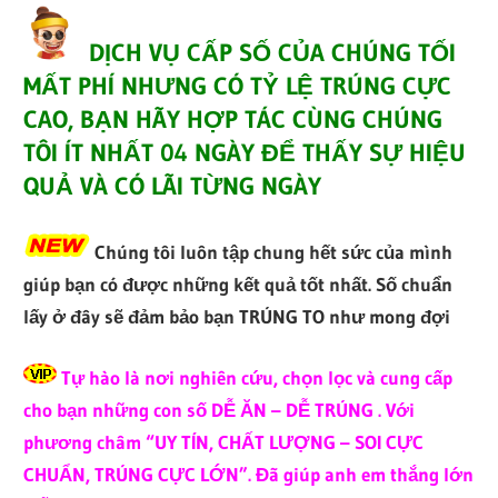
DỊCH VỤ CẤP SỐ CỦA CHÚNG TỐI
MẤT PHÍ NHƯNG CÓ TỶ LỆ TRÚNG CỰC
CAO, BẠN HÃY HỢP TÁC CÙNG CHÚNG
TÔI ÍT NHẤT 04 NGÀY ĐỂ THẤY SỰ HIỆU
QUẢ VÀ CÓ LÃI TỪNG NGÀY
Chúng tôi luôn tập chung hết sức của mình
giúp bạn có được những kết quả tốt nhất. Số chuẩn
lấy ở đây sẽ đảm bảo bạn TRÚNG TO như mong đợi
Tự hào là nơi nghiên cứu, chọn lọc và cung cấp
cho bạn những con số DỄ ĂN – DỄ TRÚNG . Với
phương châm “UY TÍN, CHẤT LƯỢNG – SOI CỰC
CHUẨN, TRÚNG CỰC LỚN”. Đã giúp anh em thắng lớn