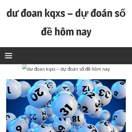
Skip
dư đoan kqxs – dự đoán số
to
content
đề hôm nay
dư
đoan
kqxs
–
dự
đoán
số
đề
hôm
nay