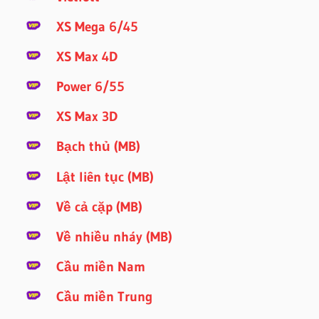
XS Mega 6/45
XS Max 4D
Power 6/55
XS Max 3D
Bạch thủ (MB)
Lật liên tục (MB)
Về cả cặp (MB)
Về nhiều nháy (MB)
Cầu miền Nam
Cầu miền Trung