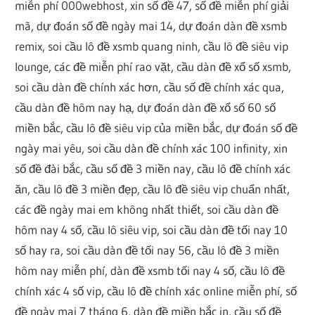
miễn phí 000webhost, xin số đề 47, số đề miễn phí giải
mã, dự đoán số đề ngày mai 14, dự đoán dàn đề xsmb
remix, soi cầu lô đề xsmb quang ninh, cầu lô đề siêu vip
lounge, các đề miễn phí rao vặt, cầu dàn đề xổ số xsmb,
soi cầu dàn đề chính xác hơn, cầu số đề chính xác qua,
cầu dàn đề hôm nay hạ, dự đoán dàn đề xổ số 60 số
miền bắc, cầu lô đề siêu vip của miền bắc, dự đoán số đề
ngày mai yêu, soi cầu dàn đề chính xác 100 infinity, xin
số đề đài bắc, cầu số đề 3 miền nay, cầu lô đề chính xác
ăn, cầu lô đề 3 miền đẹp, cầu lô đề siêu vip chuẩn nhất,
các đề ngày mai em không nhất thiết, soi cầu dàn đề
hôm nay 4 số, cầu lô siêu vip, soi cầu dàn đề tối nay 10
số hay ra, soi cầu dàn đề tối nay 56, cầu lô đề 3 miền
hôm nay miễn phí, dàn đề xsmb tối nay 4 số, cầu lô đề
chính xác 4 số vip, cầu lô đề chính xác online miễn phí, số
đề ngày mai 7 tháng 6, dàn đề miền bắc in, cầu số đề